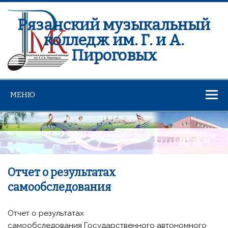
Рязанский музыкальный
колледж им. Г. и А.
Пироговых
МЕНЮ
Отчет о результатах
самообследования
Отчет о результатах
самообследования Государственного автономного