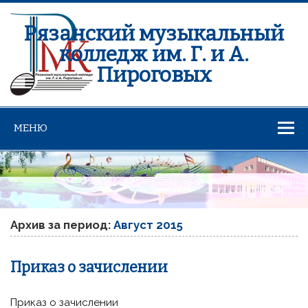
Рязанский музыкальный
колледж им. Г. и А.
Пироговых
МЕНЮ
Архив за период:
Август 2015
Приказ о зачислении
Приказ о зачислении