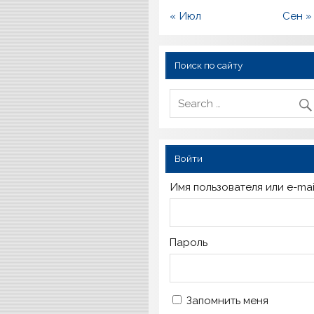
« Июл
Сен »
Поиск по сайту
Войти
Имя пользователя или e-mai
Пароль
Запомнить меня