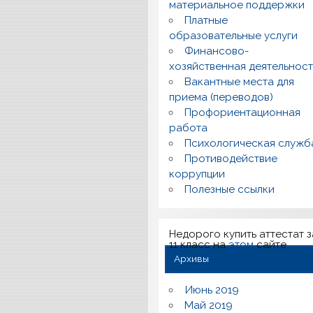
материальное поддержки
Платные
образовательные услуги
Финансово-
хозяйственная деятельност
Вакантные места для
приема (переводов)
Профориентационная
работа
Психологическая служб
Противодействие
коррупции
Полезные ссылки
Недорого купить аттестат з
11 класс на
этом
сайте
Архивы
Июнь 2019
Май 2019