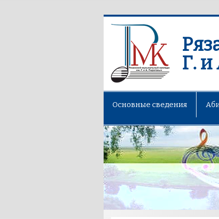
Ряз
Г. 
Основные сведения
Аб