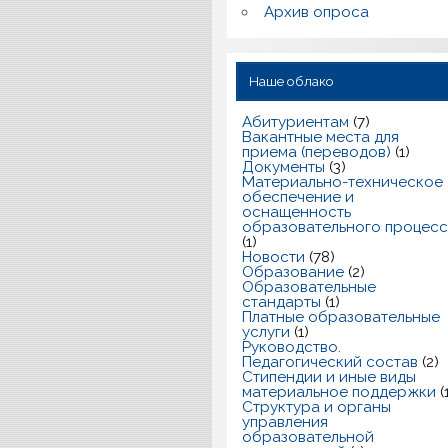
Архив опроса
Наше облако
Абитуриентам
(7)
Вакантные места для
приема (переводов)
(1)
Документы
(3)
Материально-техническое
обеспечение и
оснащенность
образовательного процес
(1)
Новости
(78)
Образование
(2)
Образовательные
стандарты
(1)
Платные образовательные
услуги
(1)
Руководство.
Педагогический состав
(2)
Стипендии и иные виды
материальное поддержки
(
Структура и органы
управления
образовательной