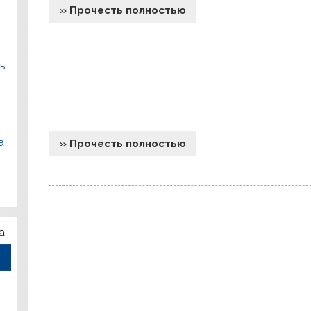
» Прочесть полностью
ь
а
» Прочесть полностью
а