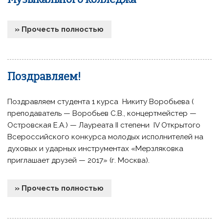
» Прочесть полностью
Поздравляем!
Поздравляем студента 1 курса Никиту Воробьева (
преподаватель — Воробьев С.В., концертмейстер —
Островская Е.А.) — Лауреата II степени IV Открытого
Всероссийского конкурса молодых исполнителей на
духовых и ударных инструментах «Мерзляковка
приглашает друзей — 2017» (г. Москва).
» Прочесть полностью